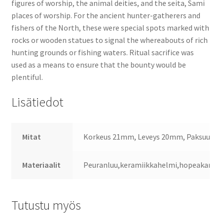
figures of worship, the animal deities, and the seita, Sami
places of worship. For the ancient hunter-gatherers and
fishers of the North, these were special spots marked with
rocks or wooden statues to signal the whereabouts of rich
hunting grounds or fishing waters. Ritual sacrifice was
used as a means to ensure that the bounty would be
plentiful.
Lisätiedot
Mitat
Korkeus 21mm, Leveys 20mm, Paksuus 
Materiaalit
Peuranluu,keramiikkahelmi,hopeakann
Tutustu myös