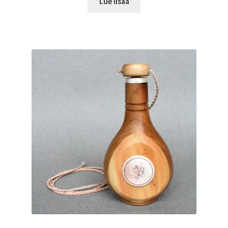
Lue lisää