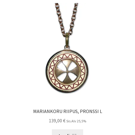
MARIANKORU RIIPUS, PRONSSI L
139,00
€
Sis.Alv 25,5%