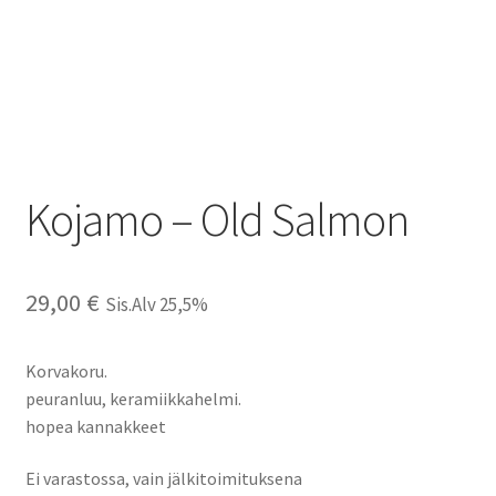
Kojamo – Old Salmon
29,00
€
Sis.Alv 25,5%
Korvakoru.
peuranluu, keramiikkahelmi.
hopea kannakkeet
Ei varastossa, vain jälkitoimituksena