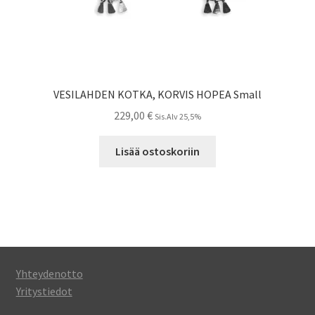
VESILAHDEN KOTKA, KORVIS HOPEA Small
229,00
€
Sis.Alv 25,5%
Lisää ostoskoriin
Yhteydenotto
Yritystiedot