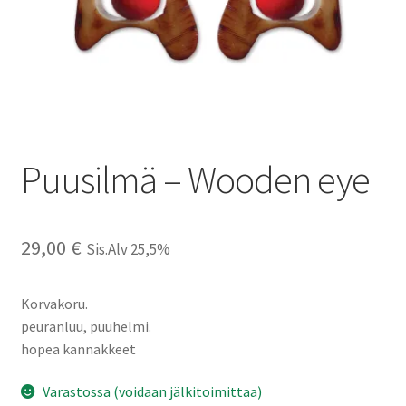
Puusilmä – Wooden eye
29,00
€
Sis.Alv 25,5%
Korvakoru.
peuranluu, puuhelmi.
hopea kannakkeet
Varastossa (voidaan jälkitoimittaa)