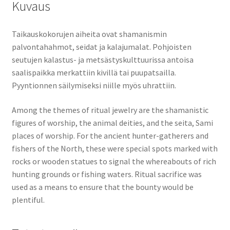
Kuvaus
Taikauskokorujen aiheita ovat shamanismin
palvontahahmot, seidat ja kalajumalat. Pohjoisten
seutujen kalastus- ja metsästyskulttuurissa antoisa
saalispaikka merkattiin kivillä tai puupatsailla.
Pyyntionnen säilymiseksi niille myös uhrattiin.
Among the themes of ritual jewelry are the shamanistic
figures of worship, the animal deities, and the seita, Sami
places of worship. For the ancient hunter-gatherers and
fishers of the North, these were special spots marked with
rocks or wooden statues to signal the whereabouts of rich
hunting grounds or fishing waters. Ritual sacrifice was
used as a means to ensure that the bounty would be
plentiful.