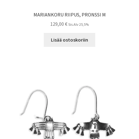
MARIANKORU RIIPUS, PRONSSI M
129,00
€
Sis.Alv 25,5%
Lisää ostoskoriin