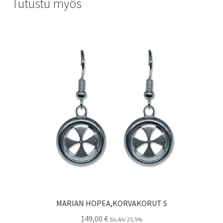
Tutustu myös
MARIAN HOPEA,KORVAKORUT S
149,00
€
Sis.Alv 25,5%