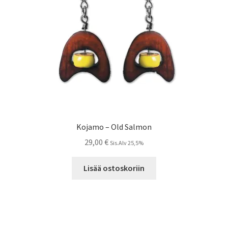
Kojamo – Old Salmon
29,00
€
Sis.Alv 25,5%
Lisää ostoskoriin