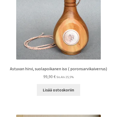
Astuvan hirvi, suolapoikanen iso ( poronsarvikaiverrus)
99,90
€
Sis.Alv 25,5%
Lisää ostoskoriin