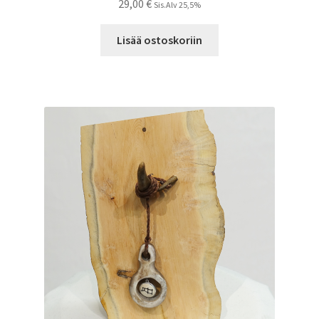
29,00
€
Sis.Alv 25,5%
Lisää ostoskoriin