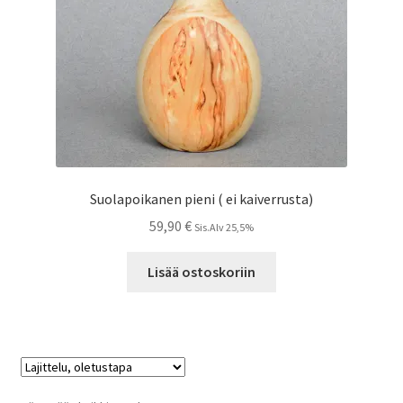
Suolapoikanen pieni ( ei kaiverrusta)
59,90
€
Sis.Alv 25,5%
Lisää ostoskoriin