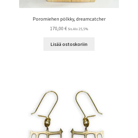
Poromiehen pölkky, dreamcatcher
170,00
€
Sis.Alv 25,5%
Lisää ostoskoriin