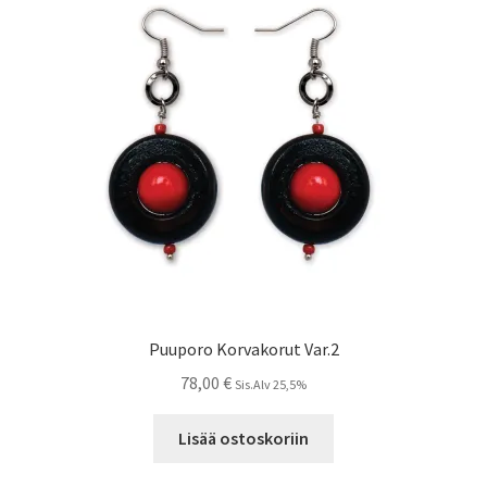
Puuporo Korvakorut Var.2
78,00
€
Sis.Alv 25,5%
Lisää ostoskoriin