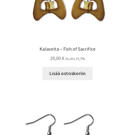
Kalaseita – Fish of Sacrifice
29,00
€
Sis.Alv 25,5%
Lisää ostoskoriin