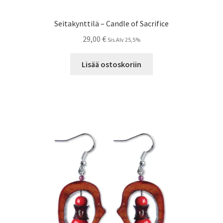
Seitakynttilä – Candle of Sacrifice
29,00
€
Sis.Alv 25,5%
Lisää ostoskoriin