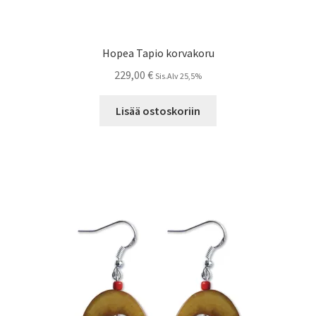
Hopea Tapio korvakoru
229,00
€
Sis.Alv 25,5%
Lisää ostoskoriin