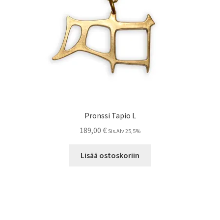
Pronssi Tapio L
189,00
€
Sis.Alv 25,5%
Lisää ostoskoriin