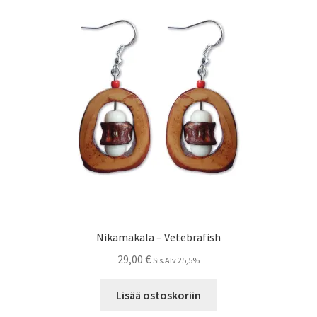
Nikamakala – Vetebrafish
29,00
€
Sis.Alv 25,5%
Lisää ostoskoriin