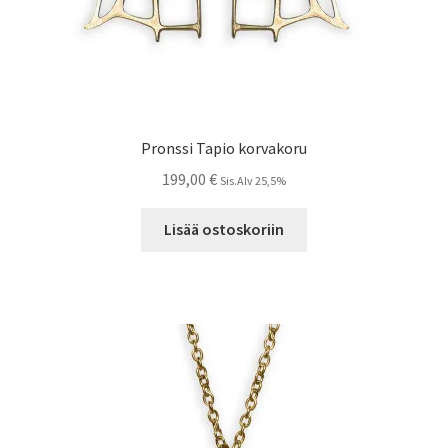
Pronssi Tapio korvakoru
199,00
€
Sis.Alv 25,5%
Lisää ostoskoriin