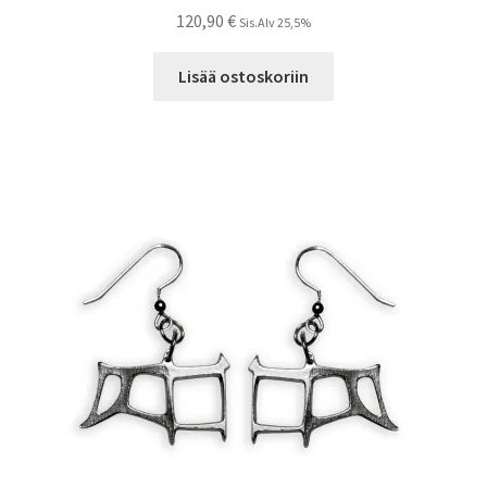
120,90
€
Sis.Alv 25,5%
Lisää ostoskoriin