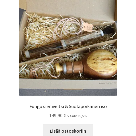
Fungu sieniveitsi & Suolapoikanen iso
149,90
€
Sis.Alv 25,5%
Lisää ostoskoriin