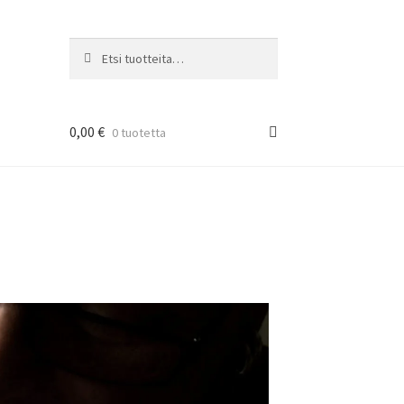
Haku
0,00
€
0 tuotetta