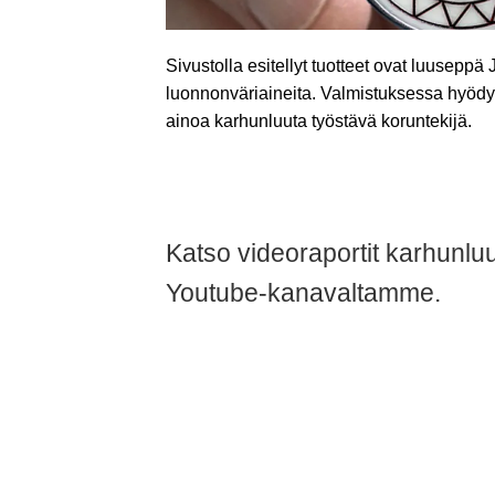
Sivustolla esitellyt tuotteet ovat luusepp
luonnonväriaineita. Valmistuksessa hyödy
ainoa karhunluuta työstävä koruntekijä.
Katso videoraportit karhunlu
Youtube-kanavaltamme.