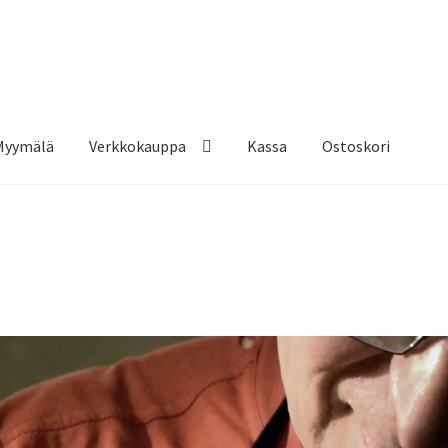
Myymälä
Verkkokauppa
Kassa
Ostoskori