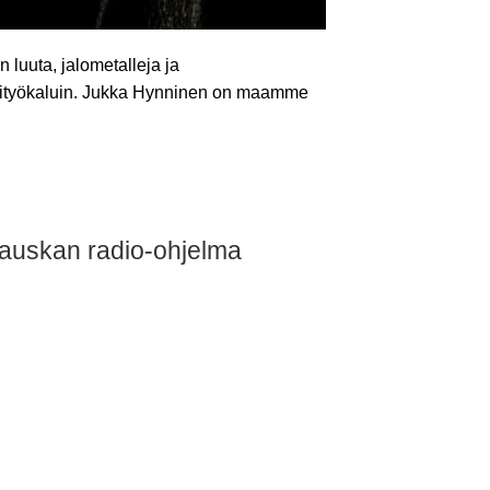
 luuta, jalometalleja ja
käsityökaluin. Jukka Hynninen on maamme
 Rauskan radio-ohjelma