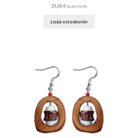
29,00
€
Sis.Alv 25,5%
Lisää ostoskoriin