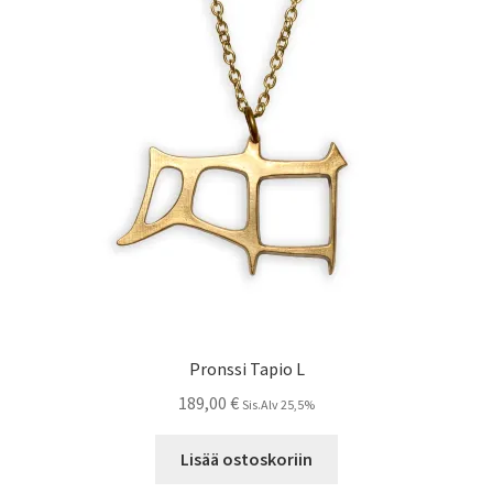
Pronssi Tapio L
189,00
€
Sis.Alv 25,5%
Lisää ostoskoriin