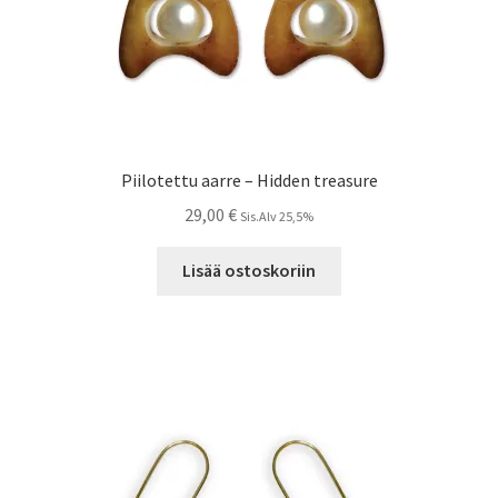
Piilotettu aarre – Hidden treasure
29,00
€
Sis.Alv 25,5%
Lisää ostoskoriin