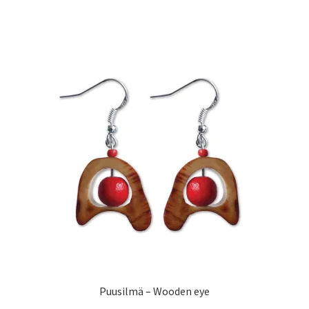
Puusilmä – Wooden eye