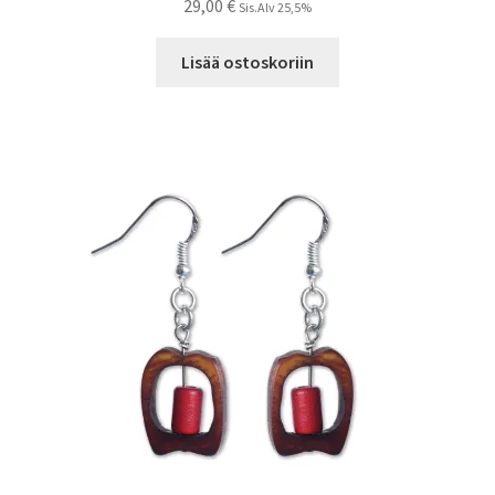
29,00
€
Sis.Alv 25,5%
Lisää ostoskoriin