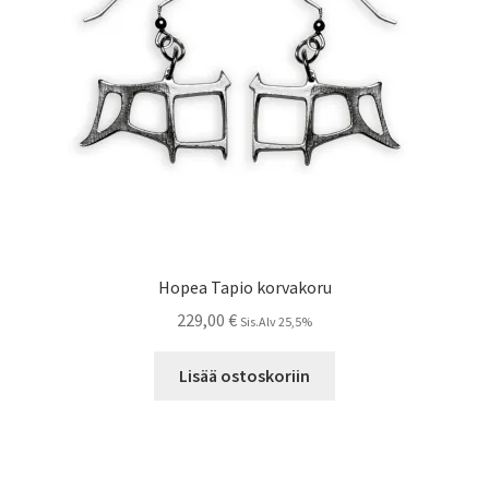
Hopea Tapio korvakoru
229,00
€
Sis.Alv 25,5%
Lisää ostoskoriin