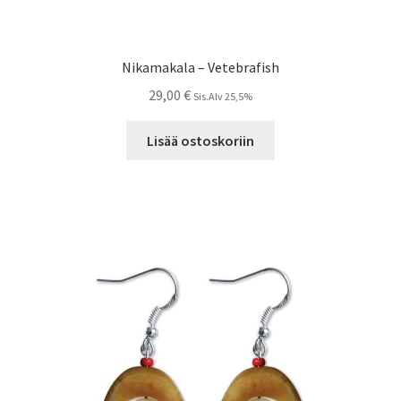
Nikamakala – Vetebrafish
29,00
€
Sis.Alv 25,5%
Lisää ostoskoriin