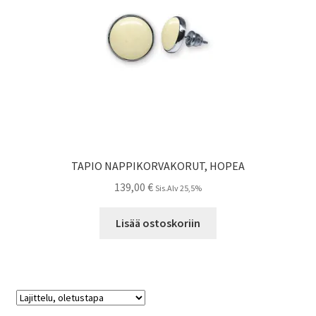
TAPIO NAPPIKORVAKORUT, HOPEA
139,00
€
Sis.Alv 25,5%
Lisää ostoskoriin