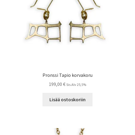
Pronssi Tapio korvakoru
199,00
€
Sis.Alv 25,5%
Lisää ostoskoriin