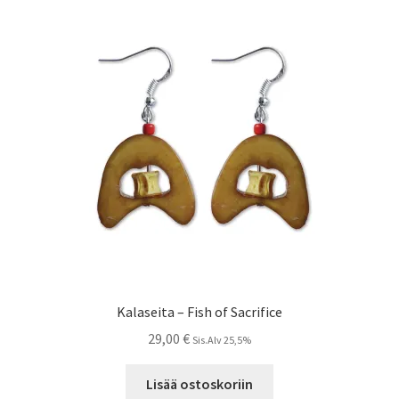
Kalaseita – Fish of Sacrifice
29,00
€
Sis.Alv 25,5%
Lisää ostoskoriin