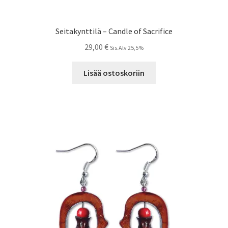
Seitakynttilä – Candle of Sacrifice
29,00
€
Sis.Alv 25,5%
Lisää ostoskoriin