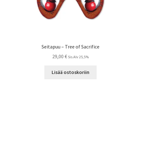
Seitapuu – Tree of Sacrifice
29,00
€
Sis.Alv 25,5%
Lisää ostoskoriin