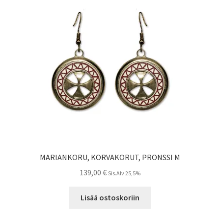
MARIANKORU, KORVAKORUT, PRONSSI M
139,00
€
Sis.Alv 25,5%
Lisää ostoskoriin