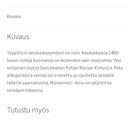
Kuvaus
Kuvaus
Tyypillisin keskiaikasymboli on risti. Keskiaikaisia 1400-
luvun ristejä Suomessa on kuitenkin vain muutamia. Yksi
sellainen löytyy Sastamalan Pyhän Marian Kirkosta. Pala
alkuperäistä seinää on irrotettu ja sijoitettu seinälle
lähelle saarnatuolia. Marianristi -koru on jäljitelmä
seinäpiirroksesta.
Tutustu myös