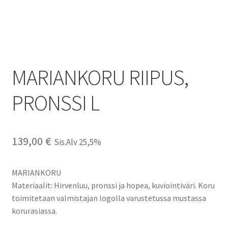
MARIANKORU RIIPUS,
PRONSSI L
139,00
€
Sis.Alv 25,5%
MARIANKORU
Materiaalit: Hirvenluu, pronssi ja hopea, kuviointiväri. Koru
toimitetaan valmistajan logolla varustetussa mustassa
korurasiassa.