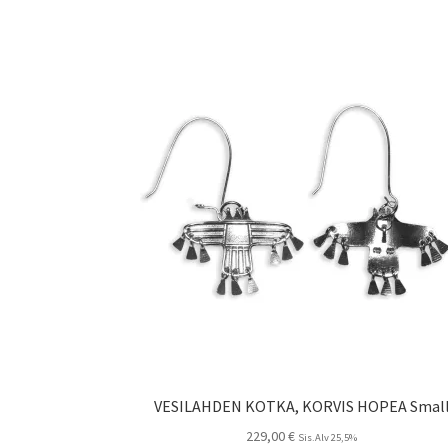
VESILAHDEN KOTKA, KORVIS HOPEA Smal
229,00
€
Sis.Alv 25,5%