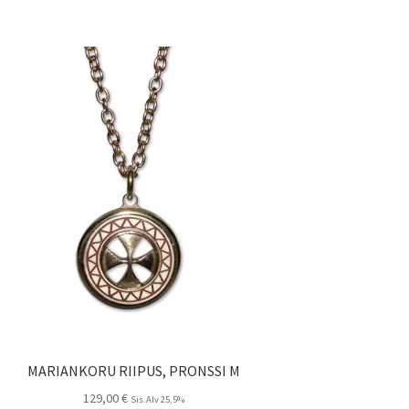
MARIANKORU RIIPUS, PRONSSI M
129,00
€
Sis.Alv 25,5%