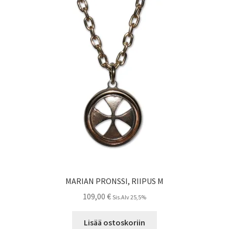
MARIAN PRONSSI, RIIPUS M
109,00
€
Sis.Alv 25,5%
Lisää ostoskoriin