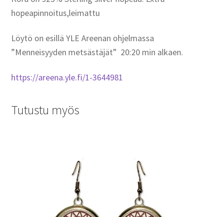
hopeapinnoitus,leimattu
Löytö on esillä YLE Areenan ohjelmassa
”Menneisyyden metsästäjät” 20:20 min alkaen.
https://areena.yle.fi/1-3644981
Tutustu myös