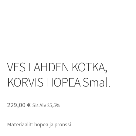
VESILAHDEN KOTKA,
KORVIS HOPEA Small
229,00
€
Sis.Alv 25,5%
Materiaalit: hopea ja pronssi