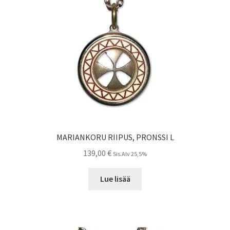
MARIANKORU RIIPUS, PRONSSI L
139,00
€
Sis.Alv 25,5%
Lue lisää