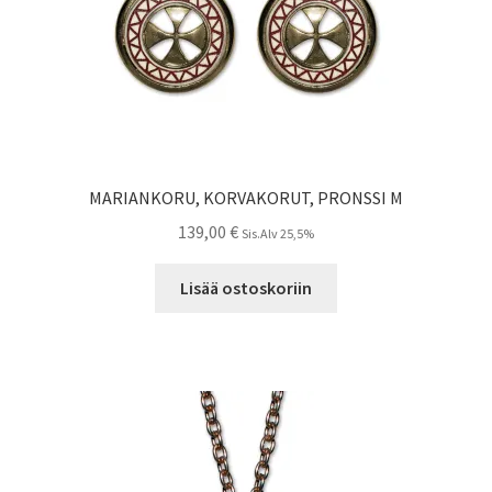
MARIANKORU, KORVAKORUT, PRONSSI M
139,00
€
Sis.Alv 25,5%
Lisää ostoskoriin