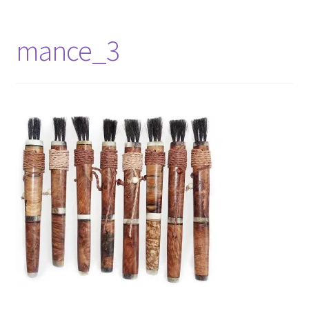
mance_3