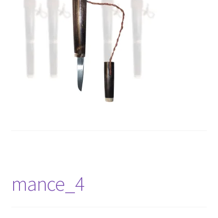
mance_4