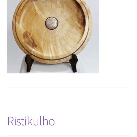
Ristikulho