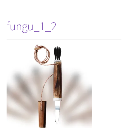
fungu_1_2