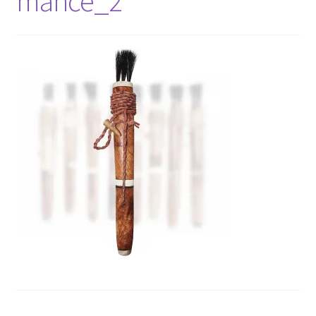
mance_2