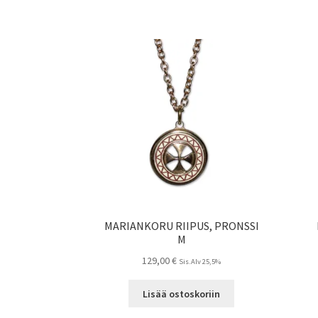
MARIANKORU RIIPUS, PRONSSI
M
129,00
€
Sis.Alv 25,5%
Lisää ostoskoriin