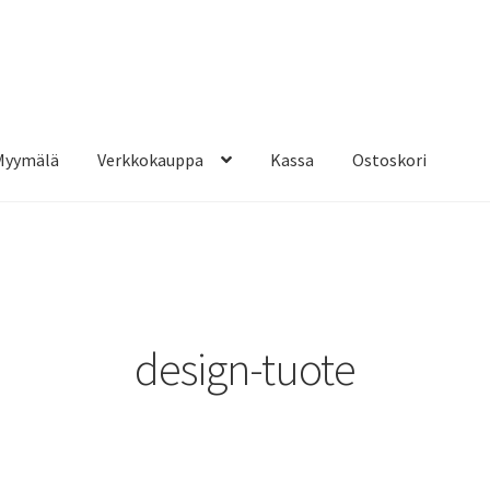
Myymälä
Verkkokauppa
Kassa
Ostoskori
design-tuote