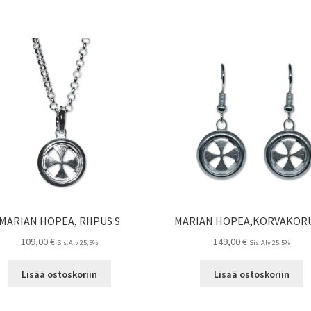
MARIAN HOPEA, RIIPUS S
MARIAN HOPEA,KORVAKORU
109,00
€
149,00
€
Sis.Alv 25,5%
Sis.Alv 25,5%
Lisää ostoskoriin
Lisää ostoskoriin