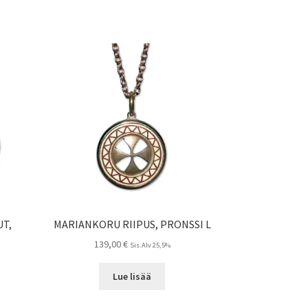
T,
MARIANKORU RIIPUS, PRONSSI L
139,00
€
Sis.Alv 25,5%
Lue lisää