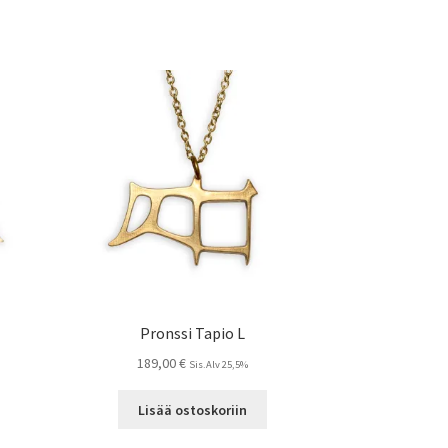
Pronssi Tapio L
189,00
€
Sis.Alv 25,5%
Lisää ostoskoriin