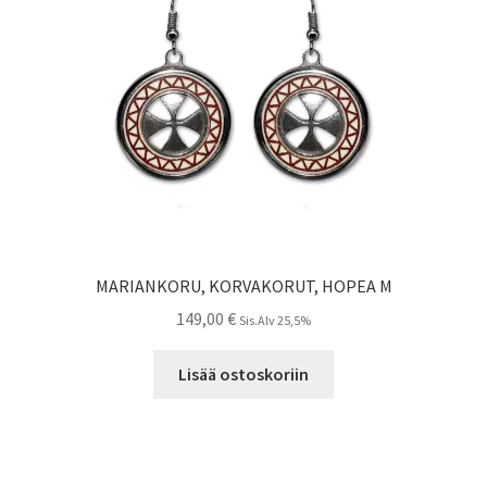
MARIANKORU, KORVAKORUT, HOPEA M
149,00
€
Sis.Alv 25,5%
Lisää ostoskoriin