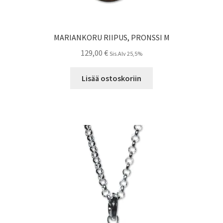
MARIANKORU RIIPUS, PRONSSI M
129,00
€
Sis.Alv 25,5%
Lisää ostoskoriin