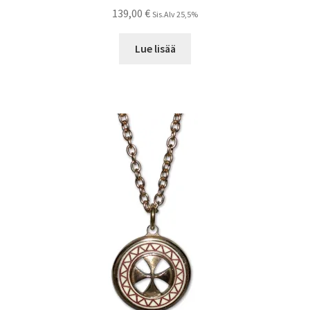
139,00
€
Sis.Alv 25,5%
Lue lisää