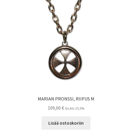
MARIAN PRONSSI, RIIPUS M
109,00
€
Sis.Alv 25,5%
Lisää ostoskoriin