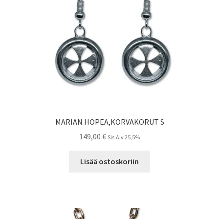
MARIAN HOPEA,KORVAKORUT S
149,00
€
Sis.Alv 25,5%
Lisää ostoskoriin