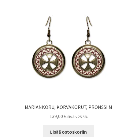
MARIANKORU, KORVAKORUT, PRONSSI M
139,00
€
Sis.Alv 25,5%
Lisää ostoskoriin