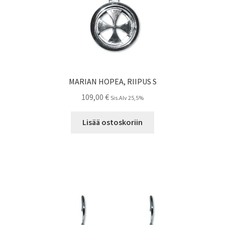
MARIAN HOPEA, RIIPUS S
109,00
€
Sis.Alv 25,5%
Lisää ostoskoriin