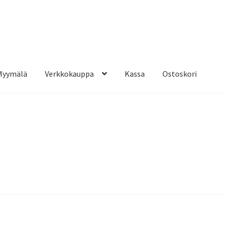
Myymälä
Verkkokauppa
Kassa
Ostoskori