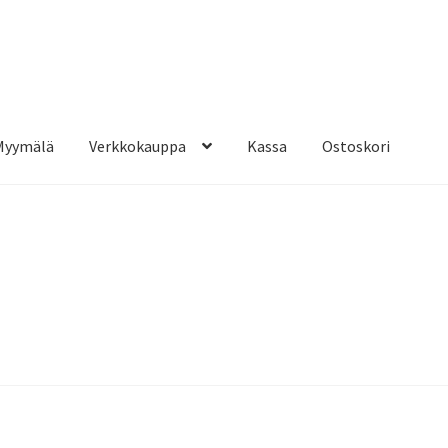
Myymälä
Verkkokauppa
Kassa
Ostoskori