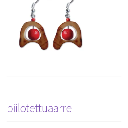
piilotettuaarre