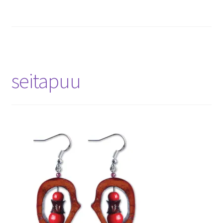
seitapuu