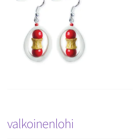
valkoinenlohi