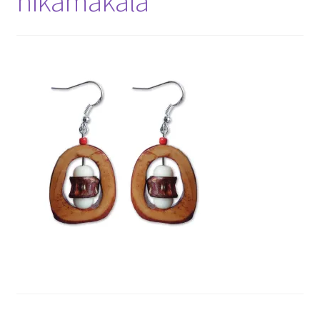
nikamakala