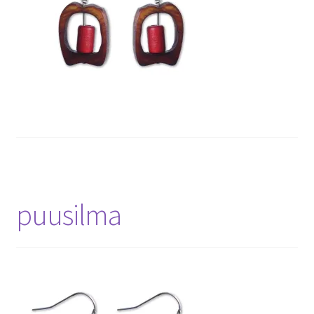
puusilma