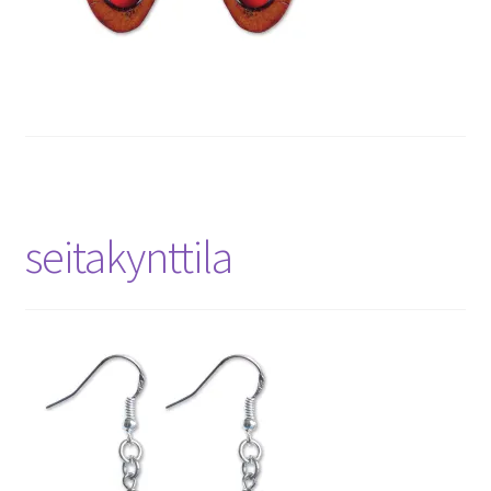
seitakynttila