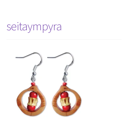
seitaympyra