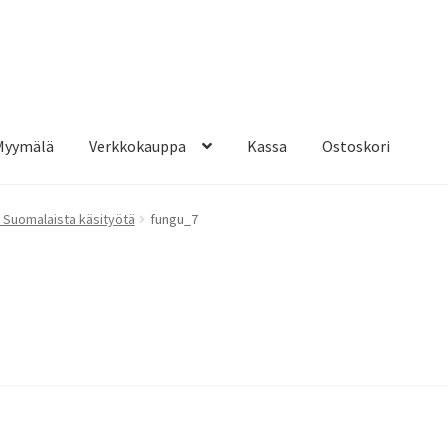
Myymälä
Verkkokauppa
Kassa
Ostoskori
 Suomalaista käsityötä
fungu_7