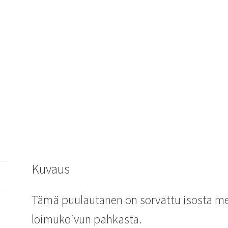
Kuvaus
Tämä puulautanen on sorvattu isosta met
loimukoivun pahkasta.