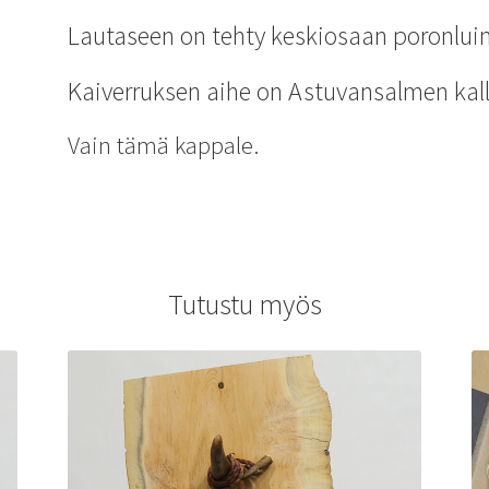
Lautaseen on tehty keskiosaan poronluin
Kaiverruksen aihe on Astuvansalmen kal
Vain tämä kappale.
Tutustu myös