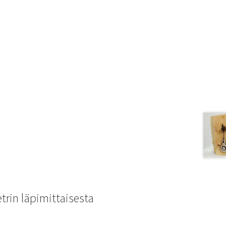
rin läpimittaisesta