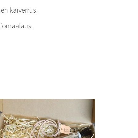
en kaiverrus.
liomaalaus.