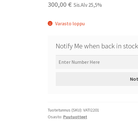
300,00
€
Sis.Alv 25,5%
Varasto loppu
Notify Me when back in stock
Not
Tuotetunnus (SKU):
VATI2201
Osasto:
Puutuotteet