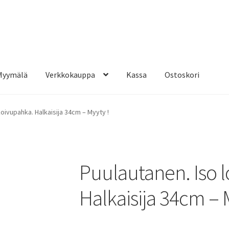
Myymälä
Verkkokauppa
Kassa
Ostoskori
oivupahka. Halkaisija 34cm – Myyty !
Puulautanen. Iso 
Halkaisija 34cm – 