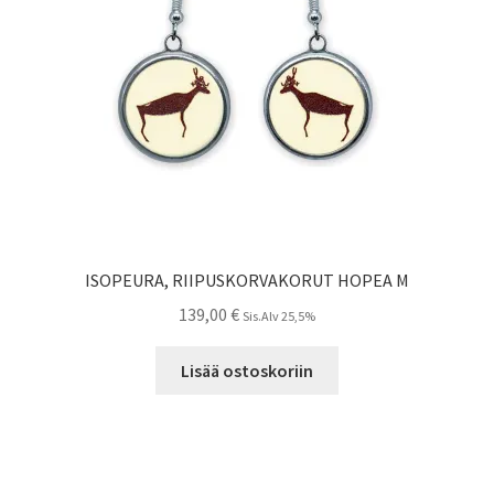
ISOPEURA, RIIPUSKORVAKORUT HOPEA M
139,00
€
Sis.Alv 25,5%
Lisää ostoskoriin