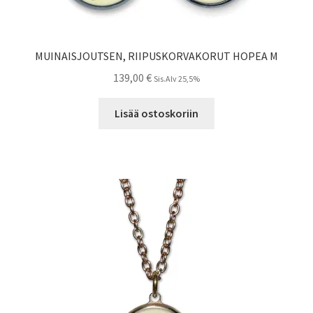
MUINAISJOUTSEN, RIIPUSKORVAKORUT HOPEA M
139,00
€
Sis.Alv 25,5%
Lisää ostoskoriin