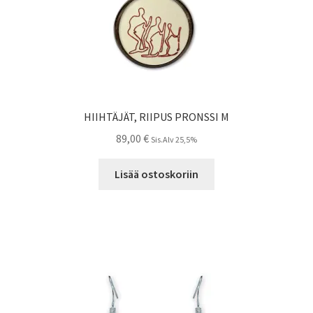
HIIHTÄJÄT, RIIPUS PRONSSI M
89,00
€
Sis.Alv 25,5%
Lisää ostoskoriin