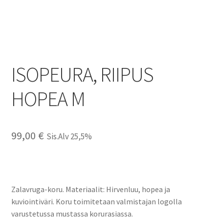
ISOPEURA, RIIPUS
HOPEA M
99,00
€
Sis.Alv 25,5%
Zalavruga-koru. Materiaalit: Hirvenluu, hopea ja
kuviointiväri. Koru toimitetaan valmistajan logolla
varustetussa mustassa korurasiassa.