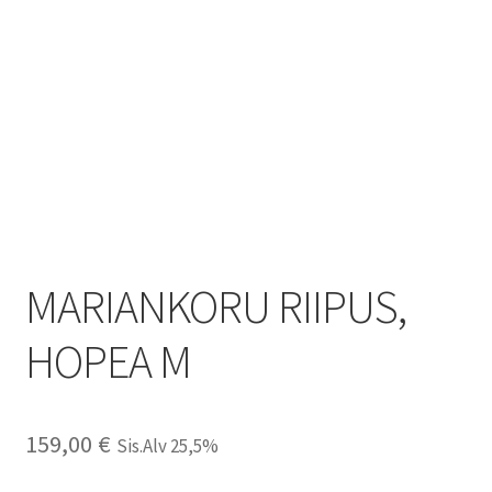
MARIANKORU RIIPUS,
HOPEA M
159,00
€
Sis.Alv 25,5%