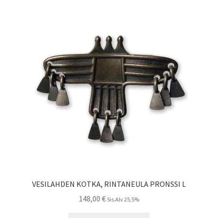
VESILAHDEN KOTKA, RINTANEULA PRONSSI L
148,00
€
Sis.Alv 25,5%