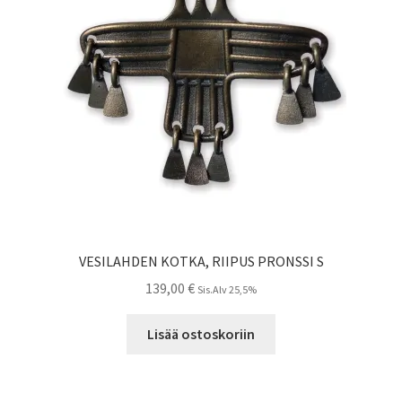
VESILAHDEN KOTKA, RIIPUS PRONSSI S
139,00
€
Sis.Alv 25,5%
Lisää ostoskoriin