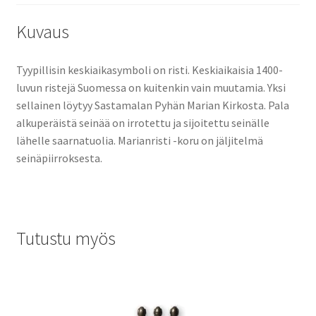
Kuvaus
Tyypillisin keskiaikasymboli on risti. Keskiaikaisia 1400-
luvun ristejä Suomessa on kuitenkin vain muutamia. Yksi
sellainen löytyy Sastamalan Pyhän Marian Kirkosta. Pala
alkuperäistä seinää on irrotettu ja sijoitettu seinälle
lähelle saarnatuolia. Marianristi -koru on jäljitelmä
seinäpiirroksesta.
Tutustu myös