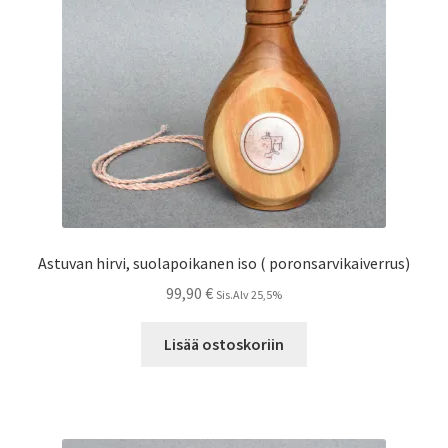
Astuvan hirvi, suolapoikanen iso ( poronsarvikaiverrus)
99,90
€
Sis.Alv 25,5%
Lisää ostoskoriin