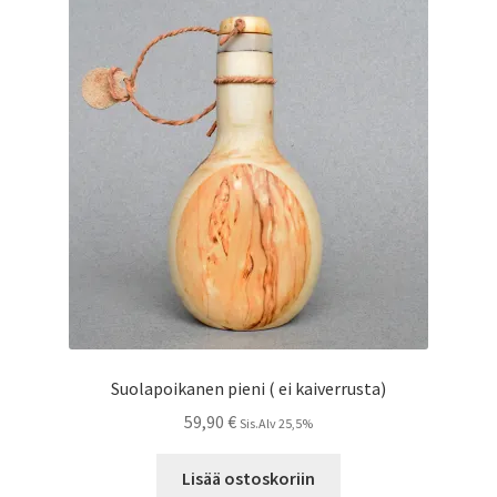
Suolapoikanen pieni ( ei kaiverrusta)
59,90
€
Sis.Alv 25,5%
Lisää ostoskoriin