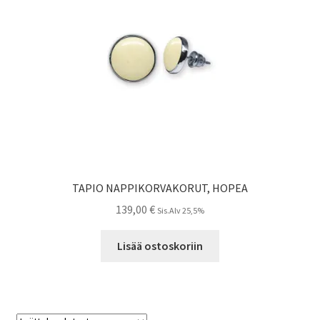
TAPIO NAPPIKORVAKORUT, HOPEA
139,00
€
Sis.Alv 25,5%
Lisää ostoskoriin