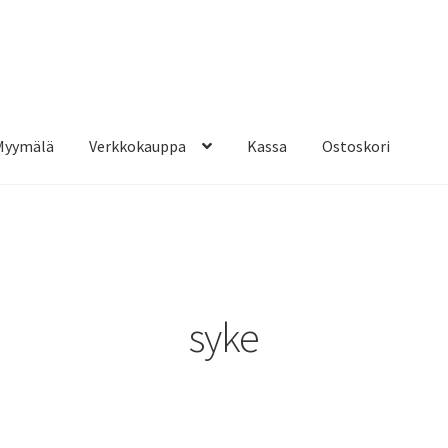
Myymälä
Verkkokauppa
Kassa
Ostoskori
syke