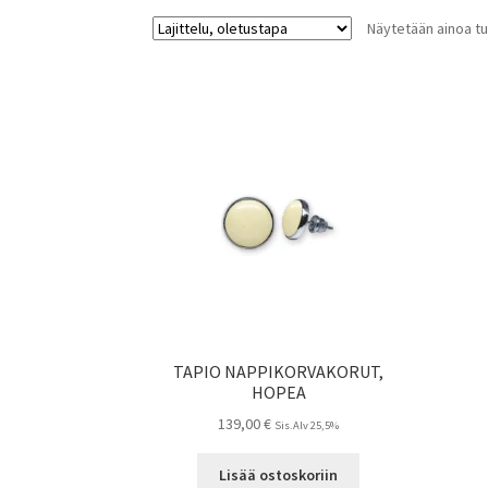
Näytetään ainoa tu
TAPIO NAPPIKORVAKORUT,
HOPEA
139,00
€
Sis.Alv 25,5%
Lisää ostoskoriin