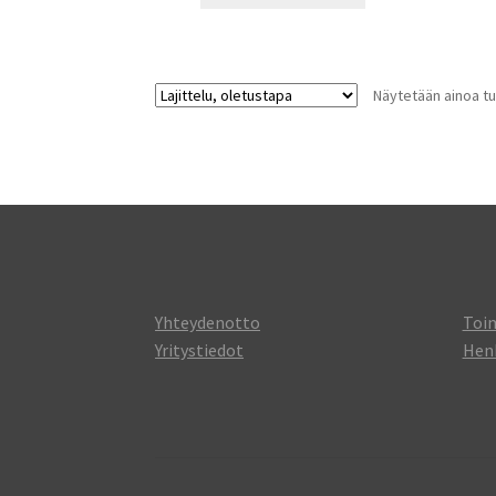
Näytetään ainoa tu
Yhteydenotto
Toi
Yritystiedot
Henk