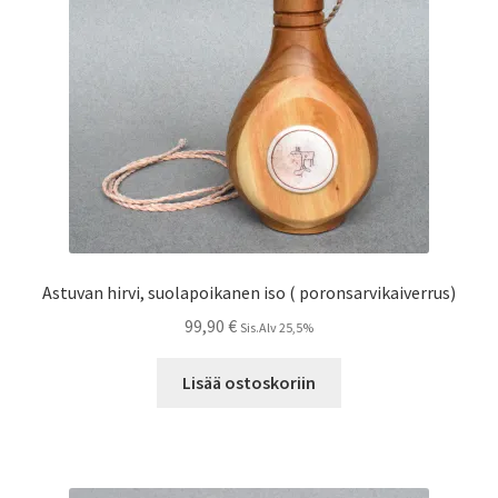
Astuvan hirvi, suolapoikanen iso ( poronsarvikaiverrus)
99,90
€
Sis.Alv 25,5%
Lisää ostoskoriin