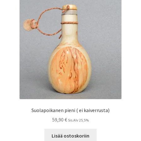
Suolapoikanen pieni ( ei kaiverrusta)
59,90
€
Sis.Alv 25,5%
Lisää ostoskoriin