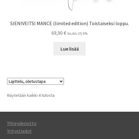
SIENIVEITSI MANCE (limited edition) Toistaiseksi loppu.
69,90
€
Sis.Alv 25,5%
Lue lisää
Näytetään kaikki 4 tulosta
Yhteydenotto
Yritystiedot