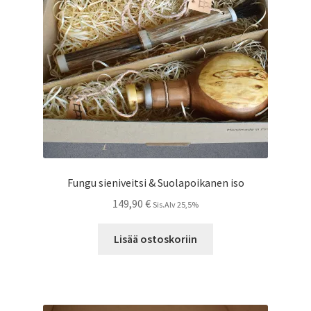
Fungu sieniveitsi & Suolapoikanen iso
149,90
€
Sis.Alv 25,5%
Lisää ostoskoriin