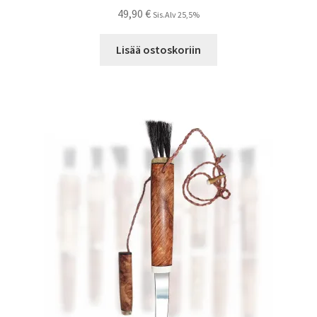
49,90
€
Sis.Alv 25,5%
Lisää ostoskoriin