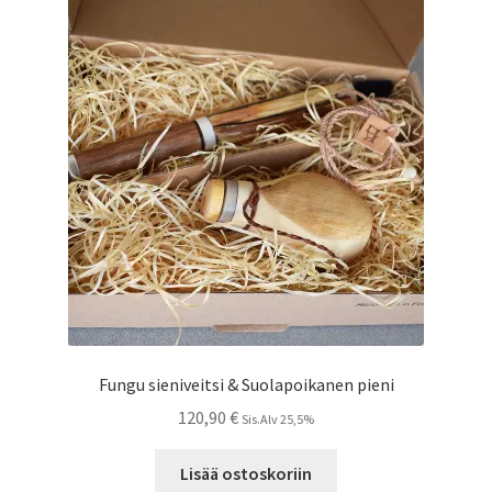
Fungu sieniveitsi & Suolapoikanen pieni
120,90
€
Sis.Alv 25,5%
Lisää ostoskoriin