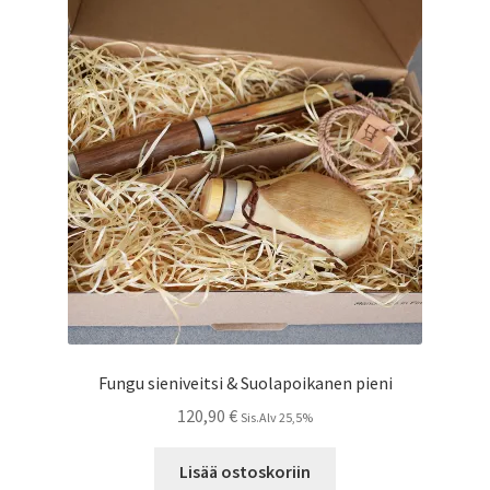
Fungu sieniveitsi & Suolapoikanen pieni
120,90
€
Sis.Alv 25,5%
Lisää ostoskoriin