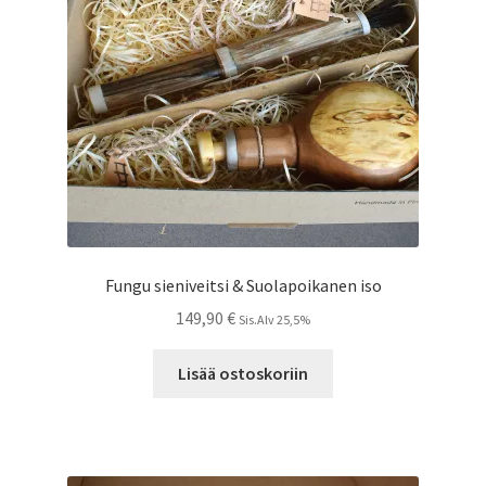
Fungu sieniveitsi & Suolapoikanen iso
149,90
€
Sis.Alv 25,5%
Lisää ostoskoriin