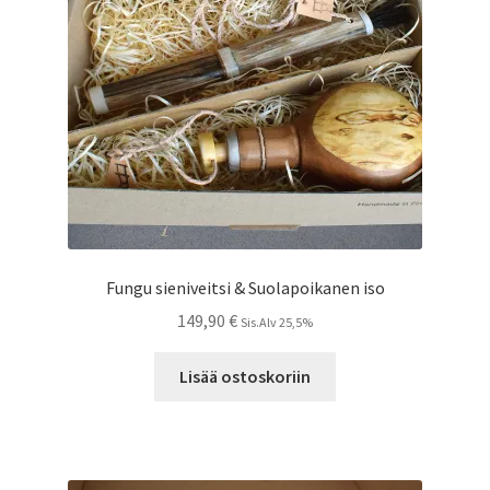
Fungu sieniveitsi & Suolapoikanen iso
149,90
€
Sis.Alv 25,5%
Lisää ostoskoriin