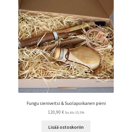
Fungu sieniveitsi & Suolapoikanen pieni
120,90
€
Sis.Alv 25,5%
Lisää ostoskoriin