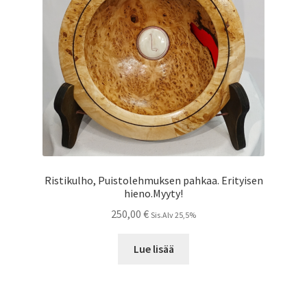
Ristikulho, Puistolehmuksen pahkaa. Erityisen
hieno.Myyty!
250,00
€
Sis.Alv 25,5%
Lue lisää