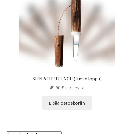
SIENIVEITSI FUNGU (tuote loppu)
49,90
€
Sis.Alv 25,5%
Lisää ostoskoriin