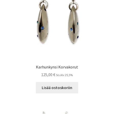
Karhunkynsi Korvakorut
125,00
€
Sis.Alv 25,5%
Lisää ostoskoriin