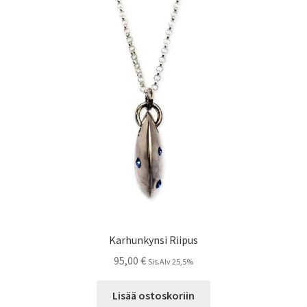
Karhunkynsi Riipus
95,00
€
Sis.Alv 25,5%
Lisää ostoskoriin