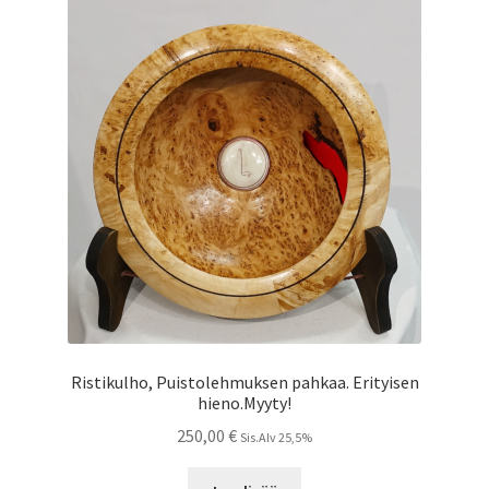
Ristikulho, Puistolehmuksen pahkaa. Erityisen
hieno.Myyty!
250,00
€
Sis.Alv 25,5%