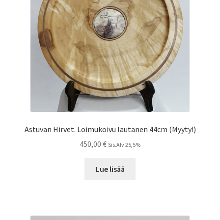
Astuvan Hirvet. Loimukoivu lautanen 44cm (Myyty!)
450,00
€
Sis.Alv 25,5%
Lue lisää