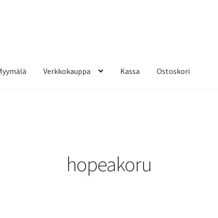
Myymälä
Verkkokauppa
Kassa
Ostoskori
hopeakoru