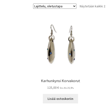
Näytetään kaikki 2
Karhunkynsi Korvakorut
125,00
€
Sis.Alv 25,5%
Lisää ostoskoriin