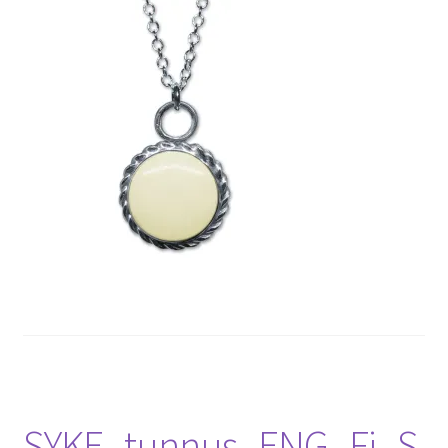
SYKE_tunnus_ENG_Fi_S