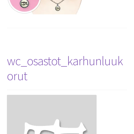
wc_osastot_karhunluuk
orut