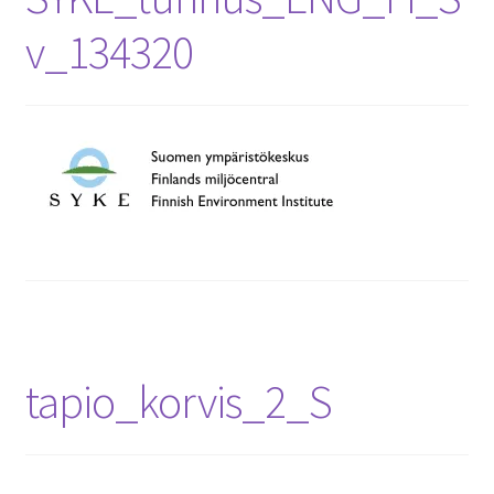
v_134320
tapio_korvis_2_S