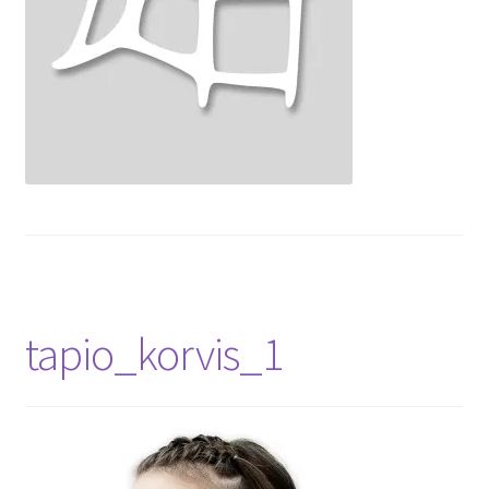
tapio_korvis_1