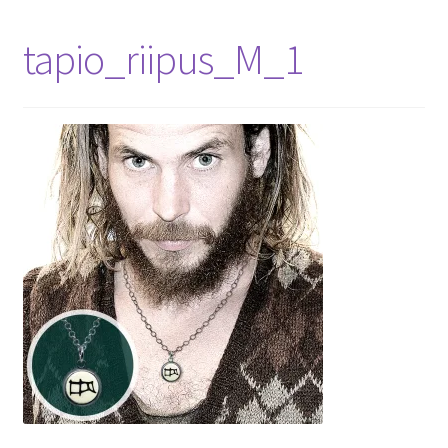
tapio_riipus_M_1