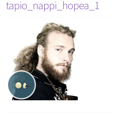
tapio_nappi_hopea_1