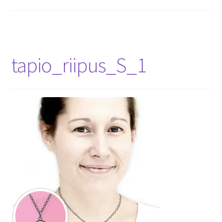
tapio_riipus_S_1