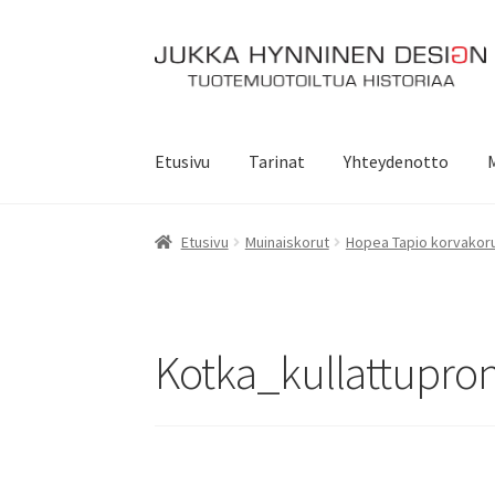
Siirry
Siirry
navigointiin
sisältöön
Etusivu
Tarinat
Yhteydenotto
Etusivu
Muinaiskorut
Hopea Tapio korvakor
Kotka_kullattupro